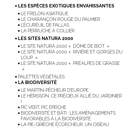
LES ESPÈCES EXOTIQUES ENVAHISSANTES
LE FRELON ASIATIQUE
LE CHARANÇON ROUGE DU PALMIER
L’ÉCUREUIL DE PALLAS
LA PERRUCHE À COLLIER
LES SITES NATURA 2000
LE SITE NATURA 2000 « DÔME DE BIOT »
LE SITE NATURA 2000 « RIVIÈRE ET GORGES DU
LOUP »
LE SITE NATURA 2000 « PRÉALPES DE GRASSE
»
PALETTES VÉGÉTALES
LA BIODIVERSITÉ
LE MARTIN-PÊCHEUR D’EUROPE
LE HÉRISSON, CE PRÉCIEUX ALLIÉ DU JARDINIER
!
PIC VERT, PIC EPEICHE
BIODIVERSITÉ ET BÂTI : LES AMÉNAGEMENTS
FAVORABLES À LA BIODIVERSITÉ
LA PIE-GRIÈCHE ÉCORCHEUR, UN OISEAU