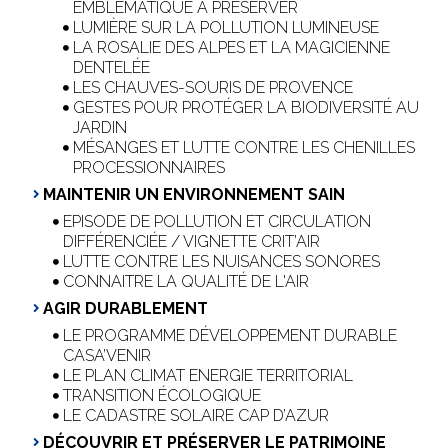
EMBLÉMATIQUE À PRÉSERVER
LUMIÈRE SUR LA POLLUTION LUMINEUSE
LA ROSALIE DES ALPES ET LA MAGICIENNE
DENTELÉE
LES CHAUVES-SOURIS DE PROVENCE
GESTES POUR PROTÉGER LA BIODIVERSITÉ AU
JARDIN
MÉSANGES ET LUTTE CONTRE LES CHENILLES
PROCESSIONNAIRES
MAINTENIR UN ENVIRONNEMENT SAIN
EPISODE DE POLLUTION ET CIRCULATION
DIFFÉRENCIÉE / VIGNETTE CRIT’AIR
LUTTE CONTRE LES NUISANCES SONORES
CONNAITRE LA QUALITÉ DE L'AIR
AGIR DURABLEMENT
LE PROGRAMME DÉVELOPPEMENT DURABLE
CASA’VENIR
LE PLAN CLIMAT ENERGIE TERRITORIAL
TRANSITION ÉCOLOGIQUE
LE CADASTRE SOLAIRE CAP D’AZUR
DÉCOUVRIR ET PRÉSERVER LE PATRIMOINE