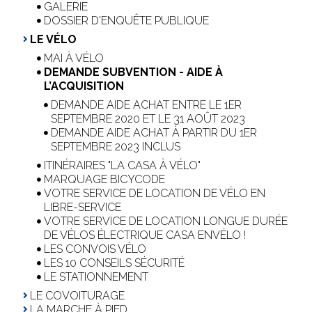
GALERIE
DOSSIER D'ENQUÊTE PUBLIQUE
LE VÉLO
MAI À VÉLO
DEMANDE SUBVENTION - AIDE À
L’ACQUISITION
DEMANDE AIDE ACHAT ENTRE LE 1ER
SEPTEMBRE 2020 ET LE 31 AOÛT 2023
DEMANDE AIDE ACHAT À PARTIR DU 1ER
SEPTEMBRE 2023 INCLUS
ITINÉRAIRES "LA CASA À VÉLO"
MARQUAGE BICYCODE
VOTRE SERVICE DE LOCATION DE VÉLO EN
LIBRE-SERVICE
VOTRE SERVICE DE LOCATION LONGUE DURÉE
DE VÉLOS ÉLECTRIQUE CASA ENVÉLO !
LES CONVOIS VÉLO
LES 10 CONSEILS SÉCURITÉ
LE STATIONNEMENT
LE COVOITURAGE
LA MARCHE À PIED