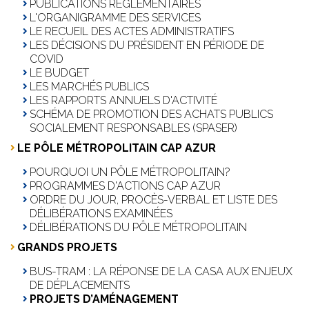
PUBLICATIONS RÉGLEMENTAIRES
L'ORGANIGRAMME DES SERVICES
LE RECUEIL DES ACTES ADMINISTRATIFS
LES DÉCISIONS DU PRÉSIDENT EN PÉRIODE DE
COVID
LE BUDGET
LES MARCHÉS PUBLICS
LES RAPPORTS ANNUELS D'ACTIVITÉ
SCHÉMA DE PROMOTION DES ACHATS PUBLICS
SOCIALEMENT RESPONSABLES (SPASER)
LE PÔLE MÉTROPOLITAIN CAP AZUR
POURQUOI UN PÔLE MÉTROPOLITAIN?
PROGRAMMES D'ACTIONS CAP AZUR
ORDRE DU JOUR, PROCÈS-VERBAL ET LISTE DES
DÉLIBÉRATIONS EXAMINÉES
DÉLIBÉRATIONS DU PÔLE MÉTROPOLITAIN
GRANDS PROJETS
BUS-TRAM : LA RÉPONSE DE LA CASA AUX ENJEUX
DE DÉPLACEMENTS
PROJETS D’AMÉNAGEMENT