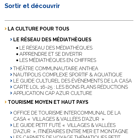
Sortir et découvrir
LA CULTURE POUR TOUS
LE RÉSEAU DES MÉDIATHÈQUES
LE RÉSEAU DES MÉDIATHÈQUES
APPRENDRE ET SE DIVERTIR
LES MÉDIATHÈQUES EN CHIFFRES
THÉÂTRE COMMUNAUTAIRE ANTHEA
NAUTIPOLIS COMPLEXE SPORTIF & AQUATIQUE
LE GUIDE CULTUREL DES ÉVÈNEMENTS DE LA CASA
CARTE LOL 16-25 : LES BONS PLANS RÉDUCTIONS
APPLICATION CAP AZUR CULTURE
TOURISME MOYEN ET HAUT PAYS
OFFICE DE TOURISME INTERCOMMUNAL DE LA
CASA « VILLAGES & VALLÉES D’AZUR »
LE GUIDE PETIT FUTÉ « VILLAGES & VALLÉES
D’AZUR », ITINÉRAIRES ENTRE MER ET MONTAGNE
LES CARNETS DE VOYAGE THÉMATIQUES PETIT