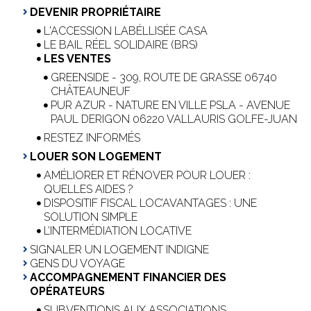
DEVENIR PROPRIÉTAIRE
L'ACCESSION LABÉLLISÉE CASA
LE BAIL RÉEL SOLIDAIRE (BRS)
LES VENTES
GREENSIDE - 309, ROUTE DE GRASSE 06740
CHÂTEAUNEUF
PUR AZUR - NATURE EN VILLE PSLA - AVENUE
PAUL DERIGON 06220 VALLAURIS GOLFE-JUAN
RESTEZ INFORMÉS
LOUER SON LOGEMENT
AMÉLIORER ET RÉNOVER POUR LOUER :
QUELLES AIDES ?
DISPOSITIF FISCAL LOC’AVANTAGES : UNE
SOLUTION SIMPLE
L’INTERMÉDIATION LOCATIVE
SIGNALER UN LOGEMENT INDIGNE
GENS DU VOYAGE
ACCOMPAGNEMENT FINANCIER DES
OPÉRATEURS
SUBVENTIONS AUX ASSOCIATIONS