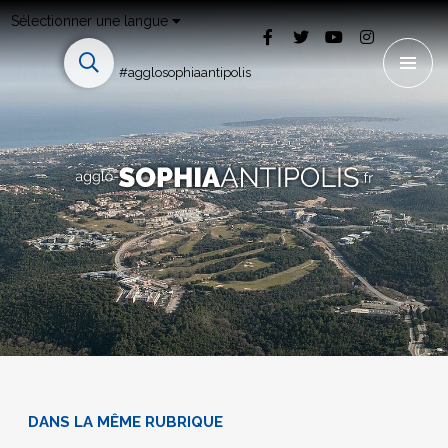
Sélectionner une langue
#agglosophiaantipolis
DANS LA MÊME RUBRIQUE