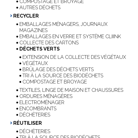
COMPOSTAGE ET BROYAGE
AUTRES DÉCHETS
RECYCLER
EMBALLAGES MÉNAGERS, JOURNAUX
MAGAZINES
EMBALLAGES EN VERRE ET SYSTÈME CLIIINK
COLLECTE DES CARTONS
DÉCHETS VERTS
EXTENSION DE LA COLLECTE DES VÉGÉTAUX
VÉGÉTAUX
BRÛLAGE DES DÉCHETS VERTS
TRI À LA SOURCE DES BIODÉCHETS
COMPOSTAGE ET BROYAGE
TEXTILES, LINGE DE MAISON ET CHAUSSURES
ORDURES MÉNAGÈRES
ELECTROMÉNAGER
ENCOMBRANTS
DÉCHÈTERIES
RÉUTILISER
DÉCHÈTERIES
TRI À LA SOURCE DES BIODÉCHETS