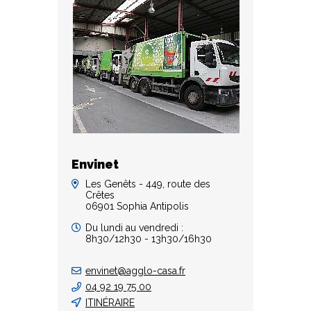
Envinet
Les Genêts - 449, route des
Crêtes
06901 Sophia Antipolis
Du lundi au vendredi :
8h30/12h30 - 13h30/16h30
envinet@agglo-casa.fr
04 92 19 75 00
ITINÉRAIRE