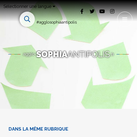
Sélectionner une langue
#agglosophiaantipolis
DANS LA MÊME RUBRIQUE