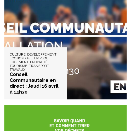
CULTURE, DEVELOPPEMENT
ECONOMIQUE, EMPLOI,
LOGEMENT, PROPRETÉ,
TOURISME, TRANSPORT,
TRAVAUX
Conseil
Communautaire en
direct : Jeudi 16 avril
à 14h30