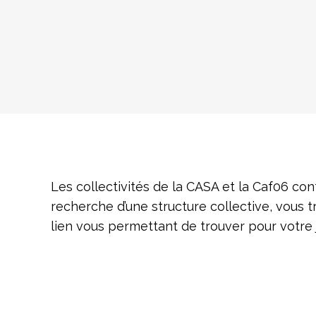
Les collectivités de la CASA et la Caf06 co
recherche d’une structure collective, vous t
lien vous permettant de trouver pour votre j