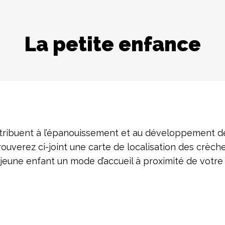
La petite enfance
ntribuent à l’épanouissement et au développement des
rouverez ci-joint une carte de localisation des crèch
eune enfant un mode d’accueil à proximité de votre d