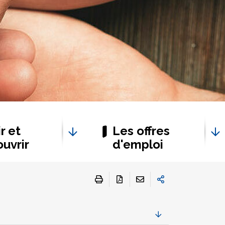
r et
Les offres
uvrir
d'emploi