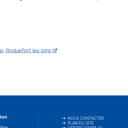
up, Roquefort les pins
ion
NOUS CONTACTER
PLAN DU SITE
êtes