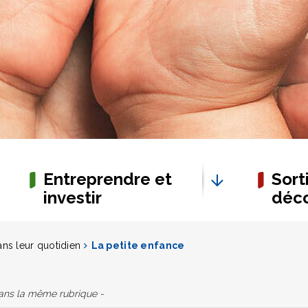
Entreprendre et
Sorti
investir
déco
ns leur quotidien
La petite enfance
dans la même rubrique -