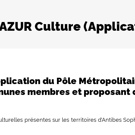
AZUR Culture (Applica
plication du Pôle Métropolita
unes membres et proposant d
culturelles présentes sur les territoires d'Antibes So