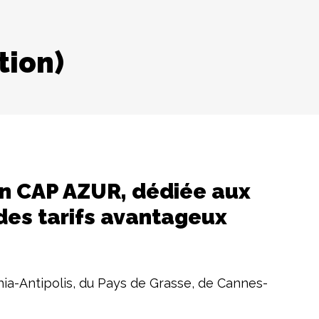
tion)
in CAP AZUR, dédiée aux
es tarifs avantageux
phia-Antipolis, du Pays de Grasse, de Cannes-