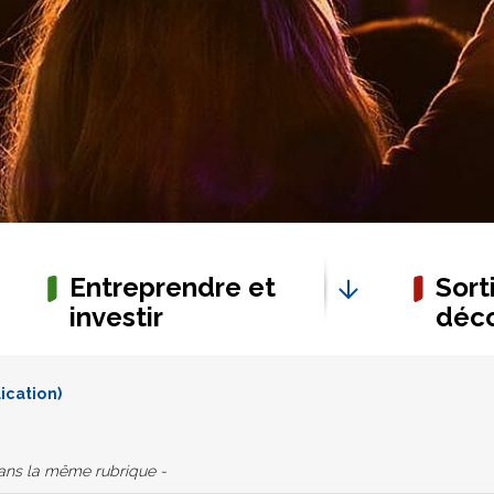
Entreprendre et
Sorti
investir
déco
ication)
dans la même rubrique -