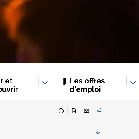
r et
Les offres
uvrir
d'emploi