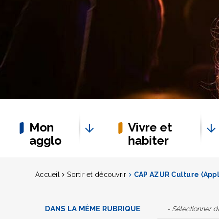
Mon
Vivre et
agglo
habiter
Accueil
Sortir et découvrir
CAP AZUR Culture (Appl
DANS LA MÊME RUBRIQUE
- Sélectionner 