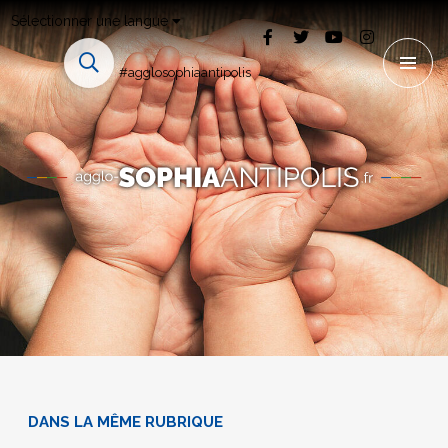
Sélectionner une langue
#agglosophiaantipolis
DANS LA MÊME RUBRIQUE