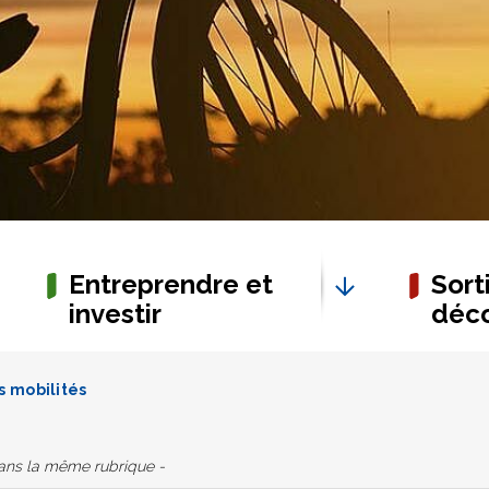
Entreprendre et
Sorti
investir
déco
 mobilités
dans la même rubrique -