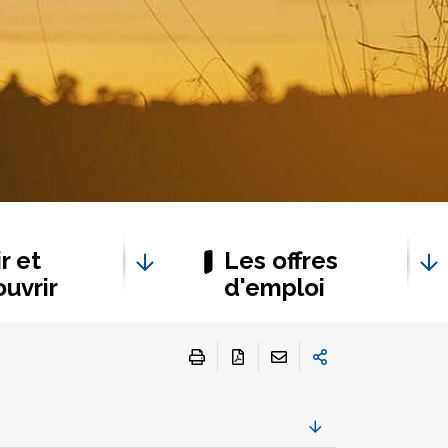
r et
Les offres
uvrir
d'emploi