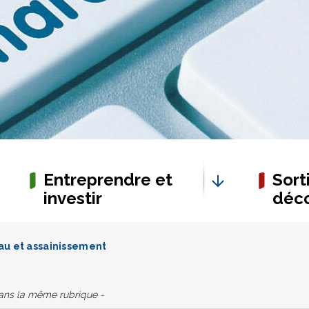
Entreprendre et
Sorti
investir
déco
au et assainissement
dans la même rubrique -