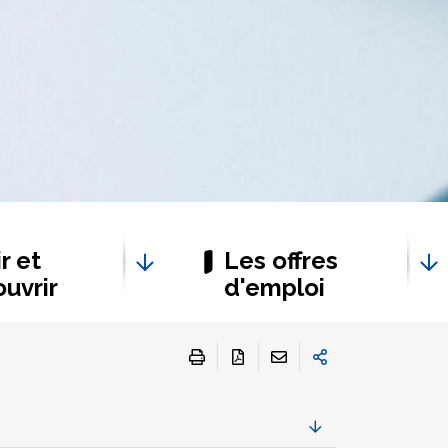
r et
Les offres
uvrir
d'emploi