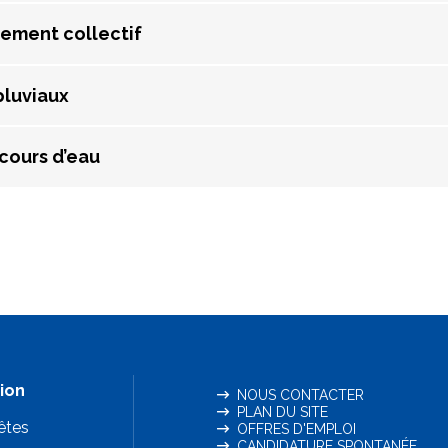
ement collectif
pluviaux
 cours d’eau
ion
NOUS CONTACTER
PLAN DU SITE
êtes
OFFRES D'EMPLOI
CANDIDATURE SPONTANÉE