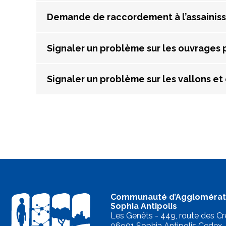
Demande de raccordement à l’assainiss
Signaler un problème sur les ouvrages 
Signaler un problème sur les vallons et
Communauté d’Agglomérat
Sophia Antipolis
Les Genêts - 449, route des Cr
06901 Sophia Antipolis Cedex