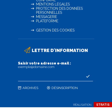
CONFORME
MENTIONS LÉGALES
PROTECTION DES DONNÉES
PERSONNELLES
MESSAGERIE
PLATEFORME
GESTION DES COOKIES
LETTRE D'INFORMATION
Saisir votre adresse e-mail :
exemple@domaine.com
ARCHIVES
DÉSINSCRIPTION
RÉALISATION
STRATIS