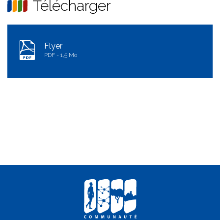
Télécharger
Flyer
PDF
1,5 Mo