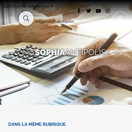
Sélectionner une langue
#agglosophiaantipolis
DANS LA MÊME RUBRIQUE