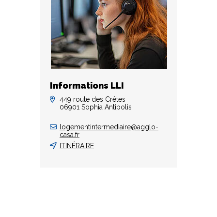
Informations LLI
449 route des Crêtes
06901 Sophia Antipolis
logementintermediaire@agglo-
casa.fr
ITINÉRAIRE