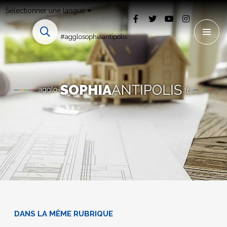
Sélectionner une langue
#agglosophiaantipolis
DANS LA MÊME RUBRIQUE