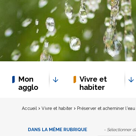
Mon
Vivre et
agglo
habiter
Accueil
Vivre et habiter
Préserver et acheminer l'eau
DANS LA MÊME RUBRIQUE
- Sélectionner 