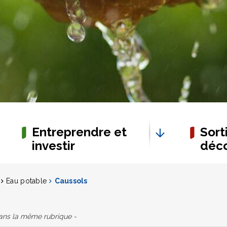
Entreprendre et
Sorti
investir
déco
Eau potable
Caussols
dans la même rubrique -