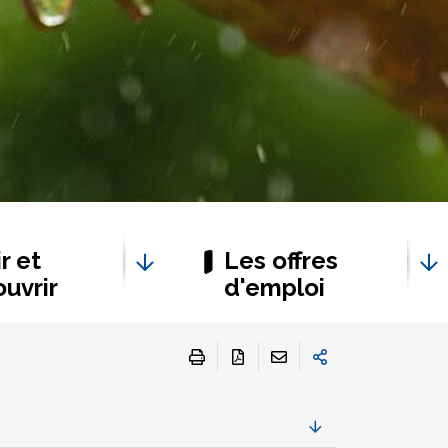
r et
Les offres
uvrir
d'emploi