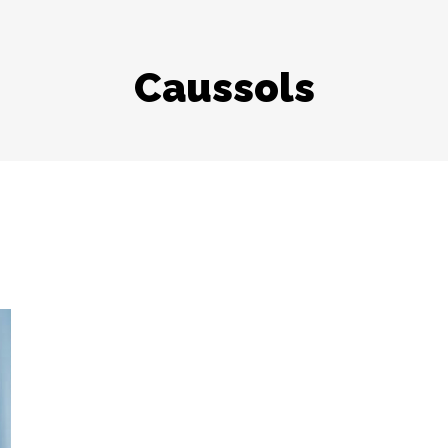
Caussols