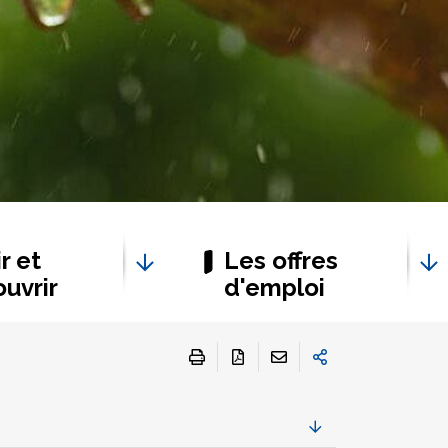
r et
Les offres
uvrir
d'emploi