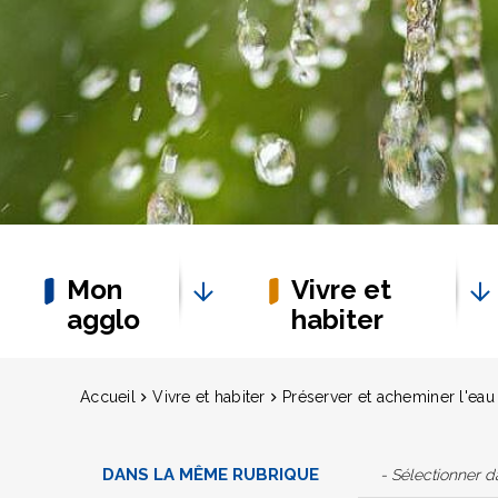
Mon
Vivre et
agglo
habiter
Accueil
Vivre et habiter
Préserver et acheminer l'eau
DANS LA MÊME RUBRIQUE
- Sélectionner 