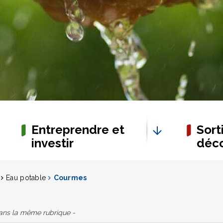
Entreprendre et
Sorti
investir
déco
Eau potable
Courmes
dans la même rubrique -