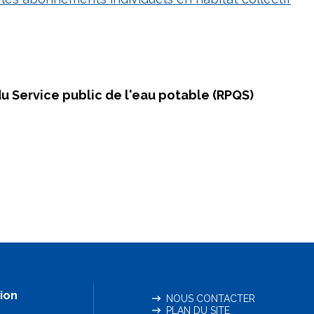
 du Service public de l'eau potable (RPQS)
ion
NOUS CONTACTER
PLAN DU SITE