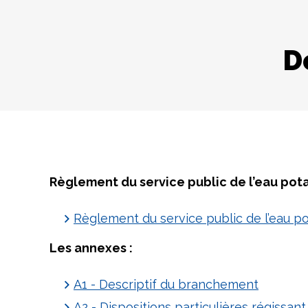
D
Règlement du service public de l’eau pot
Règlement du service public de l’eau p
Les annexes :
A1 - Descriptif du branchement
A2 - Dispositions particulières régissan