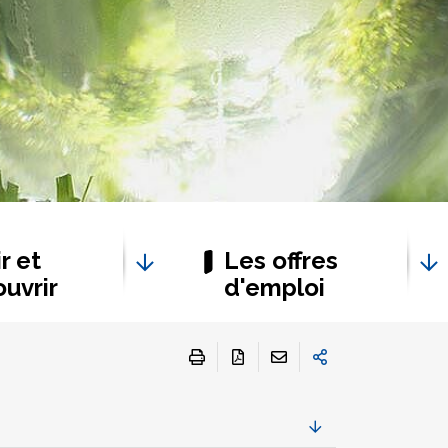
r et
Les offres
uvrir
d'emploi