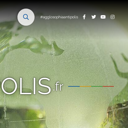
#agglosophiaantipolis