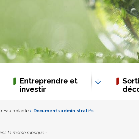
Entreprendre et
Sorti
investir
déco
Eau potable
Documents administratifs
dans la même rubrique -