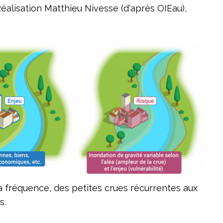
éalisation Matthieu Nivesse (d'après OIEau),
sa fréquence, des petites crues récurrentes aux
s.