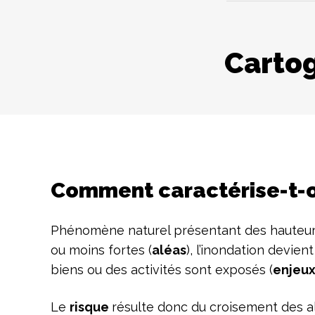
Cartog
Comment caractérise-t-on
Phénomène naturel présentant des hauteurs
ou moins fortes (
aléas
), l’inondation devie
biens ou des activités sont exposés (
enjeu
Le
risque
résulte donc du croisement des a