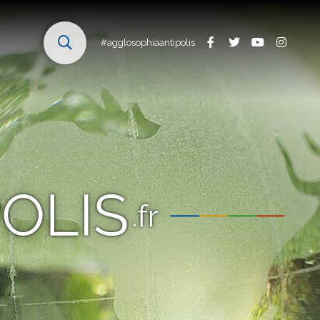
#agglosophiaantipolis