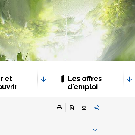
r et
Les offres
uvrir
d'emploi