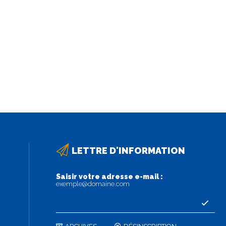
LETTRE D'INFORMATION
Saisir votre adresse e-mail :
exemple@domaine.com