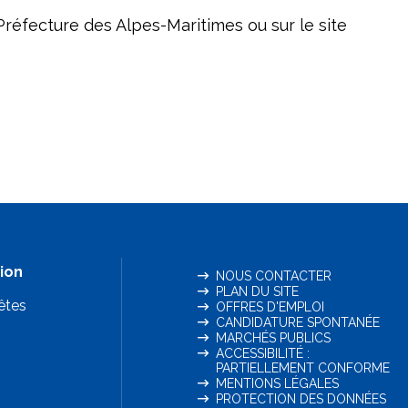
Préfecture des Alpes-Maritimes ou sur le site
ion
NOUS CONTACTER
PLAN DU SITE
êtes
OFFRES D'EMPLOI
CANDIDATURE SPONTANÉE
MARCHÉS PUBLICS
ACCESSIBILITÉ :
PARTIELLEMENT CONFORME
MENTIONS LÉGALES
PROTECTION DES DONNÉES