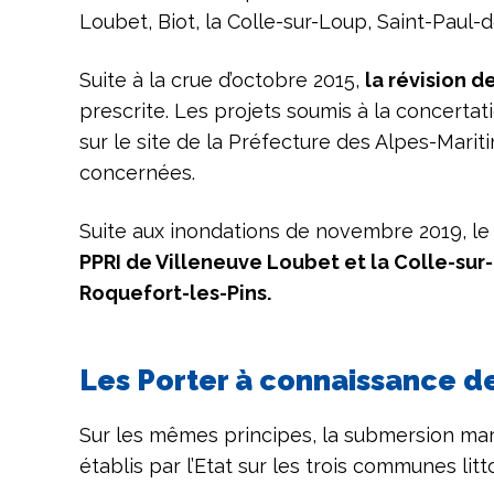
Loubet, Biot, la Colle-sur-Loup, Saint-Paul-
Suite à la crue d’octobre 2015,
la révision d
prescrite. Les projets soumis à la concerta
sur le site de la Préfecture des Alpes-Mari
concernées.
Suite aux inondations de novembre 2019, le 
PPRI de Villeneuve Loubet et la Colle-sur-
Roquefort-les-Pins.
Les Porter à connaissance d
Sur les mêmes principes, la submersion mari
établis par l’Etat sur les trois communes litt