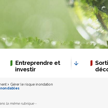
Entreprendre et
Sorti
investir
déco
ment
Gérer le risque inondation
inondables
dans la même rubrique -