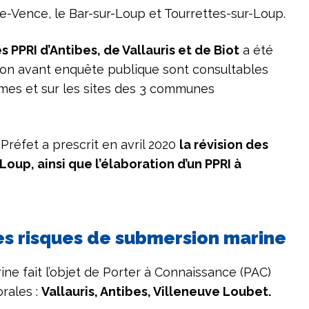
de-Vence, le Bar-sur-Loup et Tourrettes-sur-Loup.
es PPRI d’Antibes, de Vallauris et de Biot
a été
tion avant enquête publique sont consultables
times et sur les sites des 3 communes
Préfet a prescrit en avril 2020
la révision des
Loup, ainsi que l’élaboration d’un PPRI à
es risques de submersion marine
ne fait l’objet de Porter à Connaissance (PAC)
orales :
Vallauris, Antibes, Villeneuve Loubet.