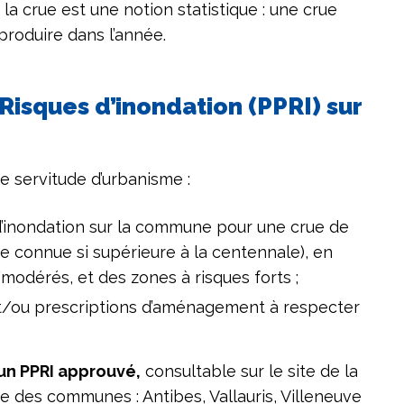
la crue est une notion statistique : une crue
produire dans l’année.
Risques d’inondation (PPRI) sur
ne servitude d’urbanisme :
e d’inondation sur la commune pour une crue de
e connue si supérieure à la centennale), en
modérés, et des zones à risques forts ;
 et/ou prescriptions d’aménagement à respecter
un PPRI approuvé,
consultable sur le site de la
e des communes : Antibes, Vallauris, Villeneuve