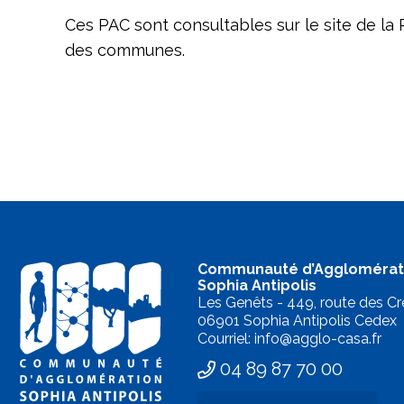
Ces PAC sont consultables sur le site de la 
des communes.
Communauté d’Agglomérat
Sophia Antipolis
Les Genêts - 449, route des Cr
06901 Sophia Antipolis Cedex
Courriel: info@agglo-casa.fr
04 89 87 70 00