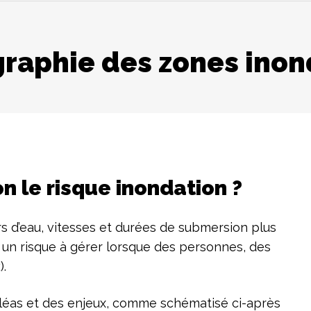
raphie des zones ino
 le risque inondation ?
 d’eau, vitesses et durées de submersion plus
nt un risque à gérer lorsque des personnes, des
x
).
léas et des enjeux, comme schématisé ci-après