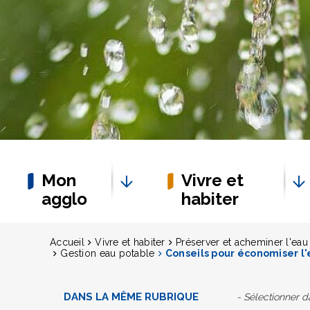
Mon
Vivre et
agglo
habiter
Accueil
Vivre et habiter
Préserver et acheminer l'eau
Gestion eau potable
Conseils pour économiser l'
DANS LA MÊME RUBRIQUE
- Sélectionner 