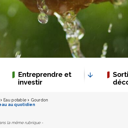
Entreprendre et
Sorti
investir
déco
Eau potable
Gourdon
eau au quotidien
dans la même rubrique -