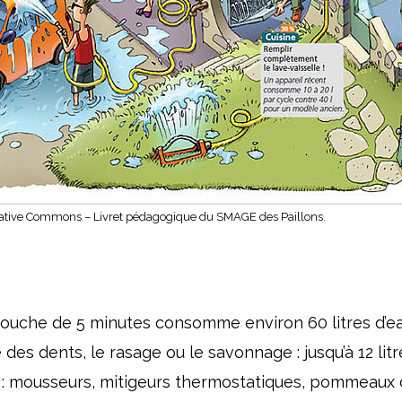
eative Commons – Livret pédagogique du SMAGE des Paillons.
ouche de 5 minutes consomme environ 60 litres d’eau,
es dents, le rasage ou le savonnage : jusqu’à 12 lit
: mousseurs, mitigeurs thermostatiques, pommeaux d