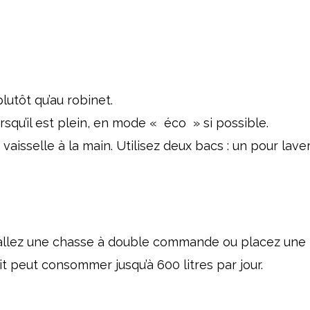
lutôt qu’au robinet.
squ’il est plein, en mode « éco » si possible.
vaisselle à la main. Utilisez deux bacs : un pour laver
tallez une chasse à double commande ou placez une bo
it peut consommer jusqu’à 600 litres par jour.