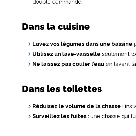
double commande.
Dans la cuisine
Lavez vos légumes dans une bassine
p
Utilisez un lave-vaisselle
seulement lor
Ne laissez pas couler l’eau
en lavant la 
Dans les toilettes
Réduisez le volume de la chasse
: ins
Surveillez les fuites
: une chasse qui fu