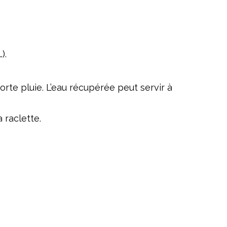
).
forte pluie. L’eau récupérée peut servir à
a raclette.