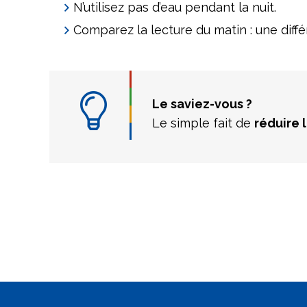
N’utilisez pas d’eau pendant la nuit.
Comparez la lecture du matin : une diffé
Le saviez-vous ?
Le simple fait de
réduire 