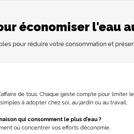
our économiser l'eau a
les pour réduire votre consommation et préser
’affaire de tous. Chaque geste compte pour limiter l
simples à adopter chez soi, au jardin ou au travail.
maison qui consomment le plus d’eau ?
ment où concentrer vos efforts d’économie.