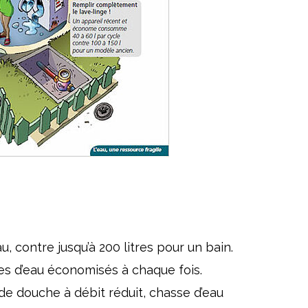
 contre jusqu’à 200 litres pour un bain.
res d’eau économisés à chaque fois.
e douche à débit réduit, chasse d’eau