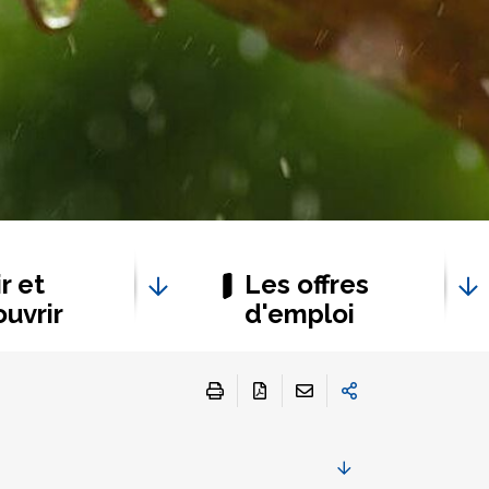
r et
Les offres
uvrir
d'emploi