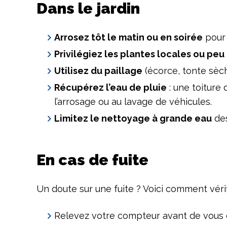
Dans le jardin
Arrosez tôt le matin ou en soirée
pour 
Privilégiez les plantes locales ou p
Utilisez du paillage
(écorce, tonte sèch
Récupérez l’eau de pluie
: une toiture 
l’arrosage ou au lavage de véhicules.
Limitez le nettoyage à grande eau
des
En cas de fuite
Un doute sur une fuite ? Voici comment vérifi
Relevez votre compteur avant de vous 