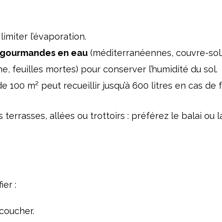
limiter l’évaporation.
eu gourmandes en eau
(méditerranéennes, couvre-sol…
e, feuilles mortes) pour conserver l’humidité du sol.
de 100 m² peut recueillir jusqu’à 600 litres en cas de 
 terrasses, allées ou trottoirs : préférez le balai ou l
er :
coucher.