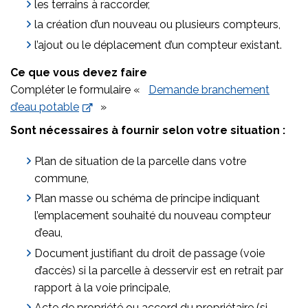
les terrains à raccorder,
la création d’un nouveau ou plusieurs compteurs,
l’ajout ou le déplacement d’un compteur existant.
Ce que vous devez faire
Compléter le formulaire «
Demande branchement
d’eau potable
»
Sont nécessaires à fournir selon votre situation :
Plan de situation de la parcelle dans votre
commune,
Plan masse ou schéma de principe indiquant
l’emplacement souhaité du nouveau compteur
d’eau,
Document justifiant du droit de passage (voie
d’accès) si la parcelle à desservir est en retrait par
rapport à la voie principale,
Acte de propriété ou accord du propriétaire (si