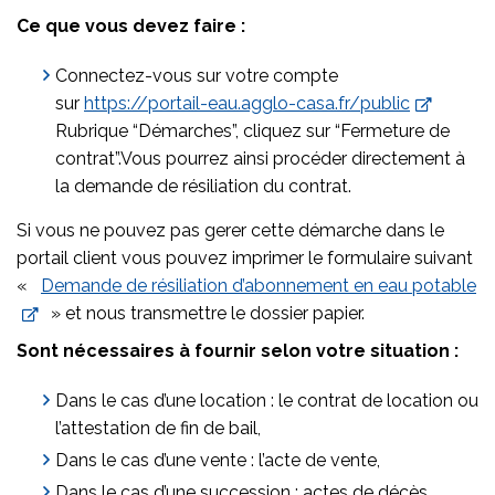
Ce que vous devez faire :
Connectez-vous sur votre compte
sur
https://portail-eau.agglo-casa.fr/public
Rubrique “Démarches”, cliquez sur “Fermeture de
contrat”.
Vous pourrez ainsi procéder directement à
la demande de résiliation du contrat.
Si vous ne pouvez pas gerer cette démarche dans le
portail client vous pouvez imprimer le formulaire suivant
«
Demande de résiliation d’abonnement en eau potable
» et nous transmettre le dossier papier.
Sont nécessaires à fournir selon votre situation :
Dans le cas d’une location : le contrat de location ou
l’attestation de fin de bail,
Dans le cas d’une vente : l’acte de vente,
Dans le cas d’une succession : actes de décès