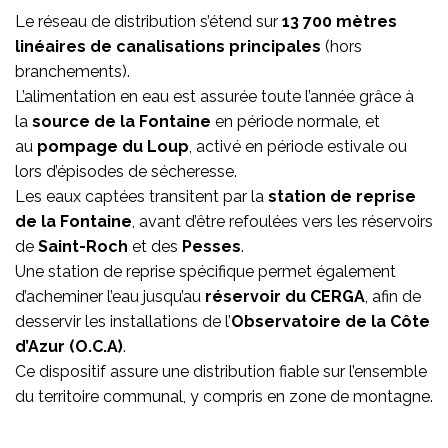
Le réseau de distribution s’étend sur
13 700 mètres
linéaires de canalisations principales
(hors
branchements).
L’alimentation en eau est assurée toute l’année grâce à
la
source de la Fontaine
en période normale, et
au
pompage du Loup
, activé en période estivale ou
lors d’épisodes de sécheresse.
Les eaux captées transitent par la
station de reprise
de la Fontaine
, avant d’être refoulées vers les réservoirs
de
Saint-Roch
et des
Pesses
.
Une station de reprise spécifique permet également
d’acheminer l’eau jusqu’au
réservoir du CERGA
, afin de
desservir les installations de l’
Observatoire de la Côte
d’Azur (O.C.A)
.
Ce dispositif assure une distribution fiable sur l’ensemble
du territoire communal, y compris en zone de montagne.