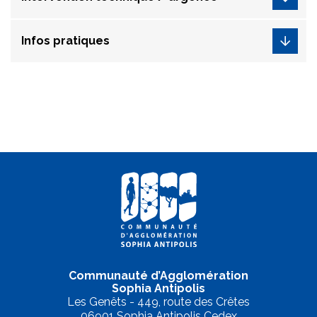
Infos pratiques
Communauté d’Agglomération
Sophia Antipolis
Les Genêts - 449, route des Crêtes
06901 Sophia Antipolis Cedex