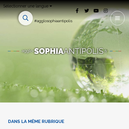
Sélectionner une langue
#agglosophiaantipolis
DANS LA MÊME RUBRIQUE