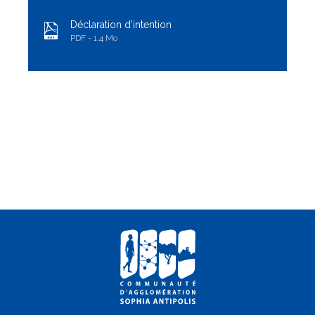
Déclaration d'intention
PDF
1,4 Mo