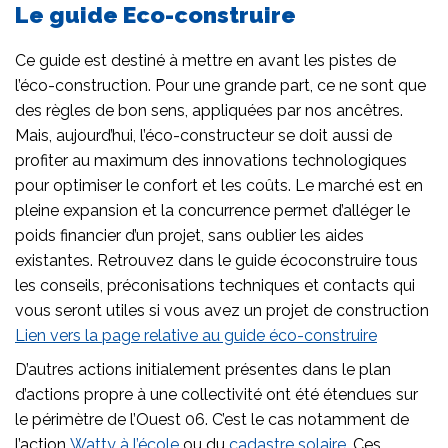
Le guide Eco-construire
Ce guide est destiné à mettre en avant les pistes de
l’éco-construction. Pour une grande part, ce ne sont que
des règles de bon sens, appliquées par nos ancêtres.
Mais, aujourd’hui, l’éco-constructeur se doit aussi de
profiter au maximum des innovations technologiques
pour optimiser le confort et les coûts. Le marché est en
pleine expansion et la concurrence permet d’alléger le
poids financier d’un projet, sans oublier les aides
existantes. Retrouvez dans le guide écoconstruire tous
les conseils, préconisations techniques et contacts qui
vous seront utiles si vous avez un projet de construction
Lien vers la page relative au guide éco-construire
D’autres actions initialement présentes dans le plan
d’actions propre à une collectivité ont été étendues sur
le périmètre de l’Ouest 06. C’est le cas notamment de
l’action
Watty à l’école
ou du
cadastre solaire
. Ces