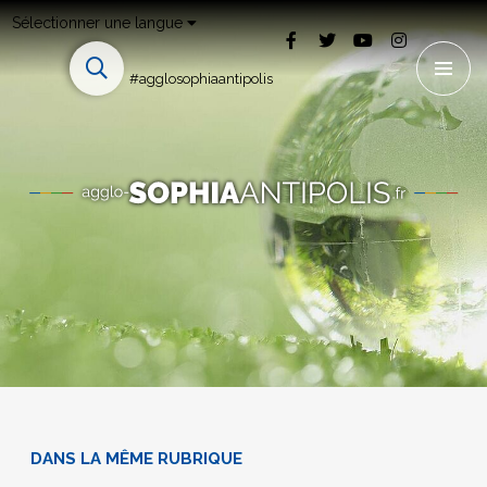
Sélectionner une langue
#agglosophiaantipolis
DANS LA MÊME RUBRIQUE