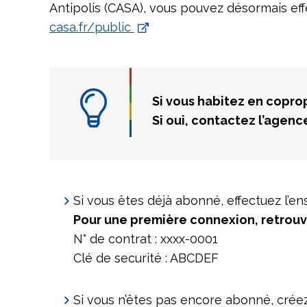
Antipolis (CASA), vous pouvez désormais ef
casa.fr/public
Si vous habitez en coprop
Si oui, contactez l’agenc
Si vous êtes déjà abonné, effectuez l’
Pour une première connexion, retrouvez
N° de contrat : xxxx-0001
Clé de securité : ABCDEF
Si vous n’êtes pas encore abonné, crée