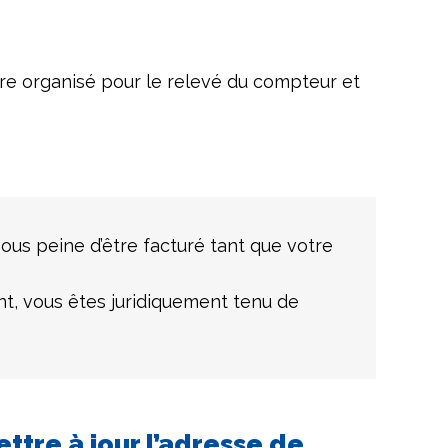
re organisé pour le relevé du compteur et
sous peine d’être facturé tant que votre
nt, vous êtes juridiquement tenu de
ttre à jour l’adresse de