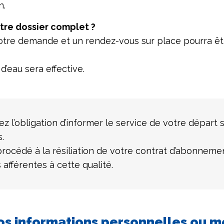
n.
otre dossier complet ?
otre demande et un rendez-vous sur place pourra êt
 d’eau sera effective.
z l’obligation d’informer le service de votre départ 
.
rocédé à la résiliation de votre contrat d’abonneme
 afférentes à cette qualité.
os informations personnelles ou me