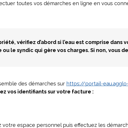
fectuer toutes vos démarches en ligne en vous conn
riété, vérifiez d’abord si l’eau est comprise dans 
e ou le syndic qui gère vos charges. Si non, vous 
ensemble des démarches sur
https://portail-eau.agglo
 vos identifiants sur votre facture :
z votre espace personnel puis effectuez les démarc