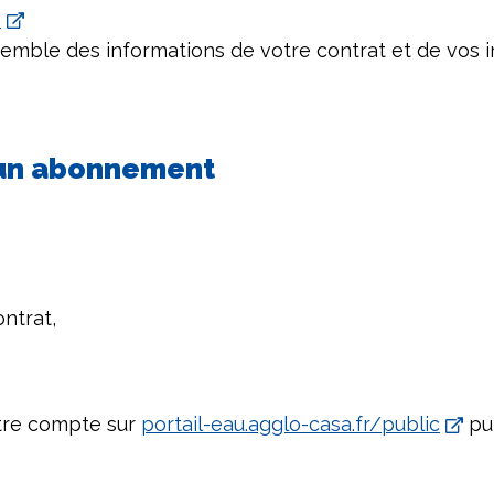
c
nsemble des informations de votre contrat et de vos 
e un abonnement
ntrat,
otre compte sur
portail-eau.agglo-casa.fr/public
pui