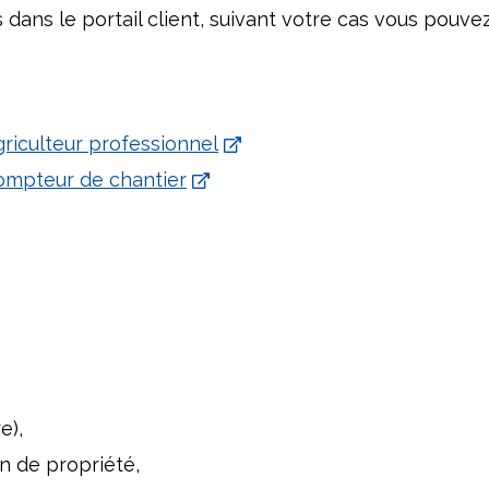
ans le portail client, suivant votre cas vous pouve
iculteur professionnel
mpteur de chantier
e),
on de propriété,