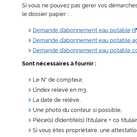
Si vous ne pouvez pas gerer vos démarches d
le dossier papier :
Demande d’abonnement eau potable
Demande d’abonnement eau potable agr
Demande d’abonnement eau potable co
Sont nécessaires à fournir :
Le N° de compteur,
L’index relevé en m3,
La date de relève,
Une photo du conteur si possible,
Pièce(s) d’identité(s) (titulaire + co titulair
Si vous êtes propriétaire, une attestati