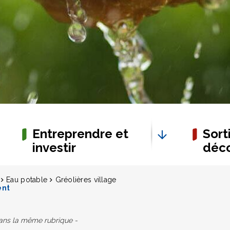
Entreprendre et
Sorti
investir
déco
Eau potable
Gréolières village
ent
dans la même rubrique -