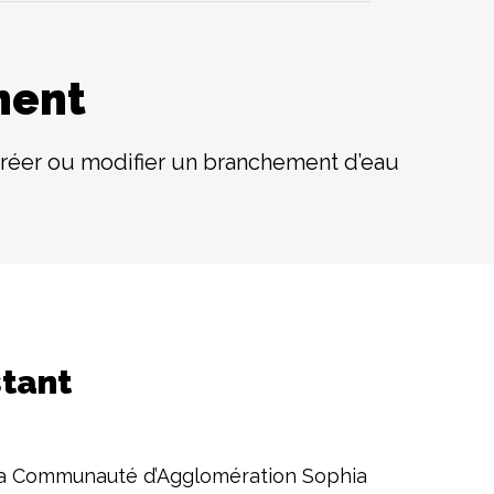
ment
créer ou modifier un branchement d’eau
stant
de la Communauté d’Agglomération Sophia