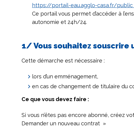
https://portail-eau.agglo-casa.fr/publi
Ce portail vous permet d’accéder à l’e
autonomie et 24h/24.
1/ Vous souhaitez souscrir
Cette démarche est nécessaire :
lors d’un emménagement,
en cas de changement de titulaire du co
Ce que vous devez faire :
Si vous n’êtes pas encore abonné, créez v
Demander un nouveau contrat »