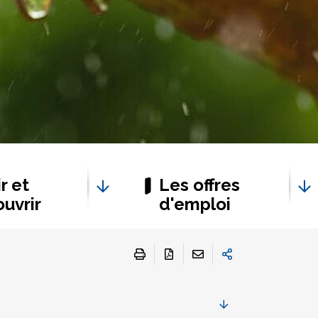
r et
Les offres
uvrir
d'emploi