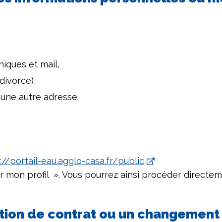
iques et mail,
divorce),
 une autre adresse.
://portail-eau.agglo-casa.fr/public
 mon profil ». Vous pourrez ainsi procéder directem
ation de contrat ou un changement 