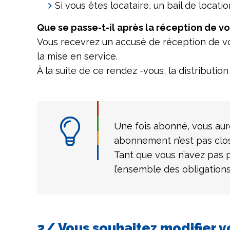
Si vous êtes locataire, un bail de locatio
Que se passe-t-il après la réception de v
Vous recevrez un accusé de réception de v
la mise en service.
À la suite de ce rendez -vous, la distribution
Une fois abonné, vous aure
abonnement n’est pas clos
Tant que vous n’avez pas p
l’ensemble des obligations
2/ Vous souhaitez modifier v