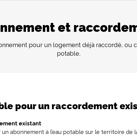
nnement et raccorde
 abonnement pour un logement déjà raccordé, ou 
potable.
ble pour un raccordement exi
dement existant
ier un abonnement à l’eau potable sur le territoire 