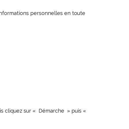
informations personnelles en toute
s cliquez sur « Démarche » puis «