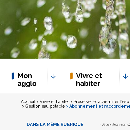
Mon
Vivre et
agglo
habiter
Accueil
Vivre et habiter
Préserver et acheminer l'eau
Gestion eau potable
Abonnement et raccordem
DANS LA MÊME RUBRIQUE
- Sélectionner 