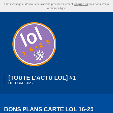
Si le message ci-dessous ne s'affiche pas correctement,
cliquez ici
pour consulter la
version en ligne.
[TOUTE L'ACTU LOL]
#1
OCTOBRE 2025
BONS PLANS CARTE LOL 16-25