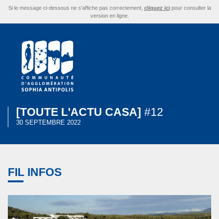
Si le message ci-dessous ne s'affiche pas correctement,
cliquez ici
pour consulter la
version en ligne.
[TOUTE L'ACTU CASA]
#12
30 SEPTEMBRE 2022
FIL INFOS