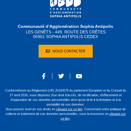
Communauté d’Agglomération Sophia Antipolis
LES GENÊTS - 449, ROUTE DES CRÊTES
06901 SOPHIA ANTIPOLIS CEDEX
NOUS CONTACTER
Conformément au Règlement (UE) 2016/679 du parlement Européen et du Conseil du
27 avril 2016, vous disposez d’un droit d’accès, de rectification, d’effacement et
d’opposition de vos données personnelles ainsi qu’un droit à la limitation et à la
portabilité de vos données.
Vous pouvez exercer vos droits en
cliquant sur ce lien
. Concernant notre politique de
collecte et traitement de vos données personnelles, vous la trouverez en
cliquant sur
ce lien
.