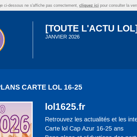
e ci-dessous ne s'affiche pas correctement,
cliquez ici
pour consulter la ver
[TOUTE L'ACTU LOL
JANVIER 2026
LANS CARTE LOL 16-25
lol1625.fr
Retrouvez les actualités et les int
Carte lol Cap Azur 16-25 ans