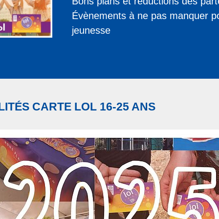
Bons plans et réductions des part
Évènements à ne pas manquer po
jeunesse
ITÉS CARTE LOL 16-25 ANS