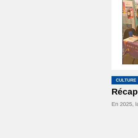
CULTURE
Récap 
En 2025, la