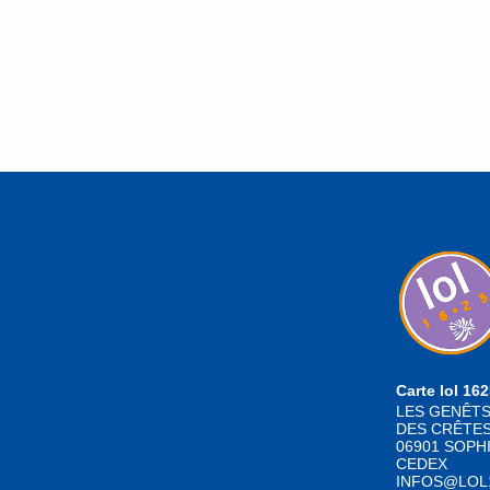
Carte lol 16
LES GENÊTS
DES CRÊTE
06901 SOPHI
CEDEX
INFOS@LOL