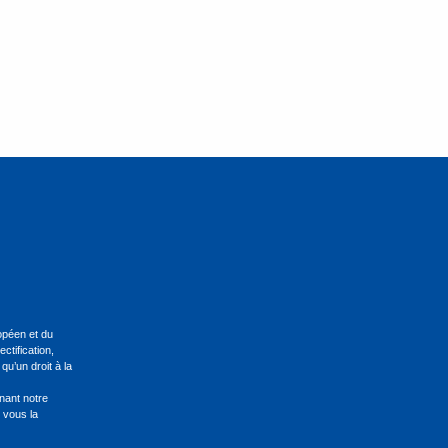
péen et du
ctification,
qu’un droit à la
nant notre
 vous la