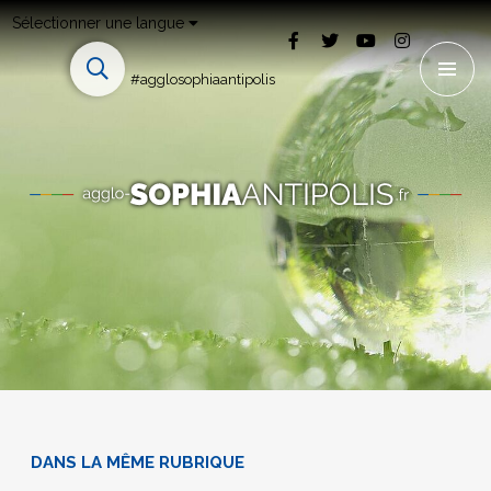
Sélectionner une langue
#agglosophiaantipolis
DANS LA MÊME RUBRIQUE