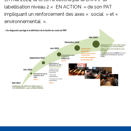
labellisation niveau 2 « EN ACTION » de son PAT
impliquant un renforcement des axes « social » et «
environnemental ».