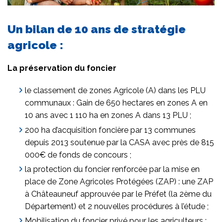
Un bilan de 10 ans de stratégie
agricole :
La préservation du foncier
le classement de zones Agricole (A) dans les PLU
communaux : Gain de 650 hectares en zones A en
10 ans avec 1 110 ha en zones A dans 13 PLU ;
200 ha d’acquisition foncière par 13 communes
depuis 2013 soutenue par la CASA avec près de 815
000€ de fonds de concours ;
la protection du foncier renforcée par la mise en
place de Zone Agricoles Protégées (ZAP) : une ZAP
à Châteauneuf approuvée par le Préfet (la 2ème du
Département) et 2 nouvelles procédures à l’étude ;
Mobilisation du foncier privé pour les agriculteurs :