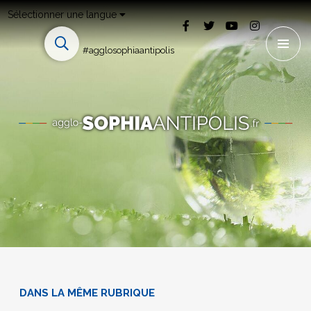
Sélectionner une langue
#agglosophiaantipolis
DANS LA MÊME RUBRIQUE