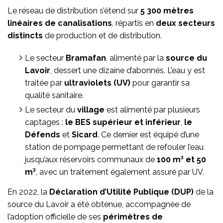
Le réseau de distribution s’étend sur
5 300 mètres
linéaires de canalisations
, répartis en
deux secteurs
distincts
de production et de distribution.
Le secteur
Bramafan
, alimenté par la
source du
Lavoir
, dessert une dizaine d’abonnés. L’eau y est
traitée par
ultraviolets (UV)
pour garantir sa
qualité sanitaire.
Le secteur du
village
est alimenté par plusieurs
captages :
le BES supérieur et inférieur
,
le
Défends
et
Sicard
. Ce dernier est équipé d’une
station de pompage permettant de refouler l’eau
jusqu’aux réservoirs communaux de
100 m³ et 50
m³
, avec un traitement également assuré par UV.
En 2022, la
Déclaration d’Utilité Publique (DUP)
de la
source du Lavoir a été obtenue, accompagnée de
l’adoption officielle de ses
périmètres de