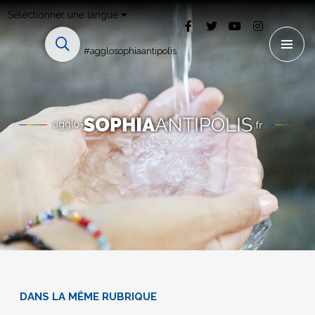
Sélectionner une langue
#agglosophiaantipolis
DANS LA MÊME RUBRIQUE