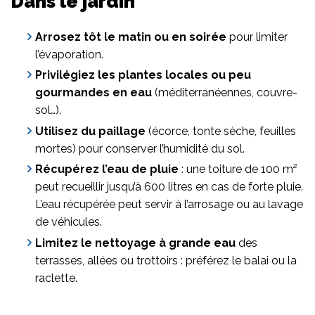
Dans le jardin
Arrosez tôt le matin ou en soirée
pour limiter
l’évaporation.
Privilégiez les plantes locales ou peu
gourmandes en eau
(méditerranéennes, couvre-
sol…).
Utilisez du paillage
(écorce, tonte sèche, feuilles
mortes) pour conserver l’humidité du sol.
Récupérez l’eau de pluie
: une toiture de 100 m²
peut recueillir jusqu’à 600 litres en cas de forte pluie.
L’eau récupérée peut servir à l’arrosage ou au lavage
de véhicules.
Limitez le nettoyage à grande eau
des
terrasses, allées ou trottoirs : préférez le balai ou la
raclette.