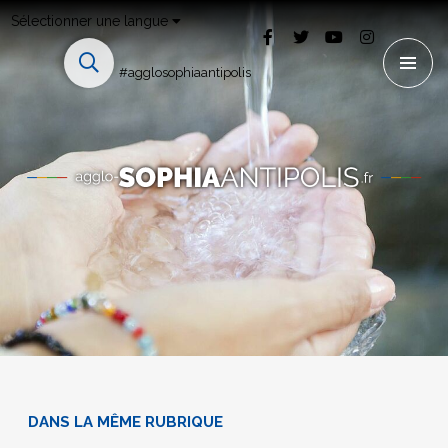
Sélectionner une langue
#agglosophiaantipolis
DANS LA MÊME RUBRIQUE