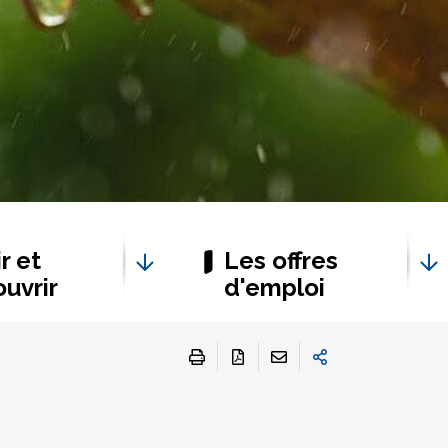
r et
Les offres
uvrir
d'emploi