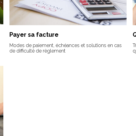
Payer sa facture
Modes de paiement, échéances et solutions en cas
T
de difficulté de règlement
q