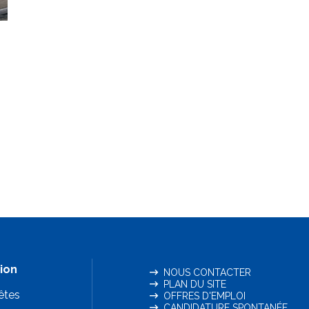
ion
NOUS CONTACTER
PLAN DU SITE
êtes
OFFRES D'EMPLOI
CANDIDATURE SPONTANÉE