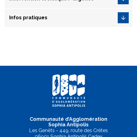
Infos pratiques
Communauté d’Agglomération
Sophia Antipolis
Les Genêts - 449, route des Crêtes
06901 Sophia Antipolis Cedex