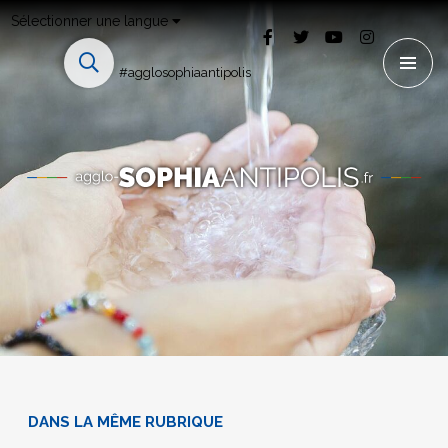
Sélectionner une langue
#agglosophiaantipolis
DANS LA MÊME RUBRIQUE