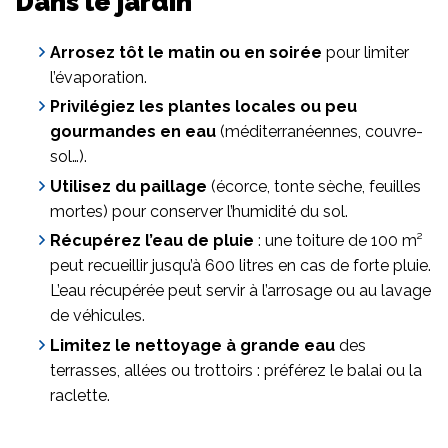
Dans le jardin
Arrosez tôt le matin ou en soirée
pour limiter
l’évaporation.
Privilégiez les plantes locales ou peu
gourmandes en eau
(méditerranéennes, couvre-
sol…).
Utilisez du paillage
(écorce, tonte sèche, feuilles
mortes) pour conserver l’humidité du sol.
Récupérez l’eau de pluie
: une toiture de 100 m²
peut recueillir jusqu’à 600 litres en cas de forte pluie.
L’eau récupérée peut servir à l’arrosage ou au lavage
de véhicules.
Limitez le nettoyage à grande eau
des
terrasses, allées ou trottoirs : préférez le balai ou la
raclette.