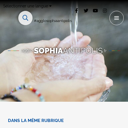
Sélectionner une langue
#agglosophiaantipolis
DANS LA MÊME RUBRIQUE