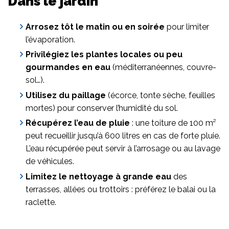
Dans le jardin
Arrosez tôt le matin ou en soirée
pour limiter
l’évaporation.
Privilégiez les plantes locales ou peu
gourmandes en eau
(méditerranéennes, couvre-
sol…).
Utilisez du paillage
(écorce, tonte sèche, feuilles
mortes) pour conserver l’humidité du sol.
Récupérez l’eau de pluie
: une toiture de 100 m²
peut recueillir jusqu’à 600 litres en cas de forte pluie.
L’eau récupérée peut servir à l’arrosage ou au lavage
de véhicules.
Limitez le nettoyage à grande eau
des
terrasses, allées ou trottoirs : préférez le balai ou la
raclette.