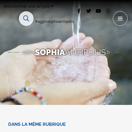
Sélectionner une langue
#agglosophiaantipolis
DANS LA MÊME RUBRIQUE