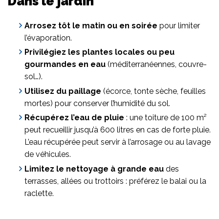
Dans le jardin
Arrosez tôt le matin ou en soirée
pour limiter
l’évaporation.
Privilégiez les plantes locales ou peu
gourmandes en eau
(méditerranéennes, couvre-
sol…).
Utilisez du paillage
(écorce, tonte sèche, feuilles
mortes) pour conserver l’humidité du sol.
Récupérez l’eau de pluie
: une toiture de 100 m²
peut recueillir jusqu’à 600 litres en cas de forte pluie.
L’eau récupérée peut servir à l’arrosage ou au lavage
de véhicules.
Limitez le nettoyage à grande eau
des
terrasses, allées ou trottoirs : préférez le balai ou la
raclette.