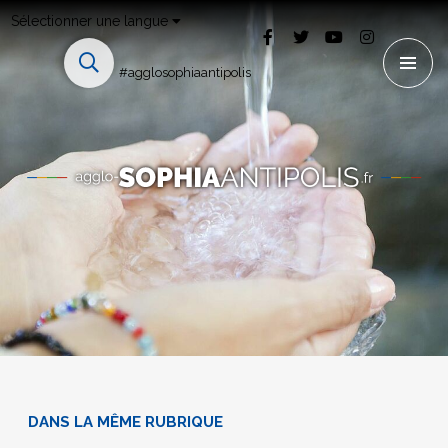
Sélectionner une langue
#agglosophiaantipolis
DANS LA MÊME RUBRIQUE