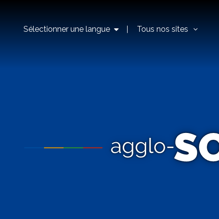
Sélectionner une langue
Tous nos sites