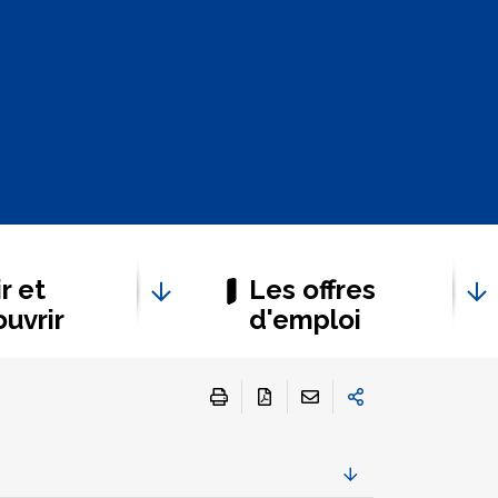
r et
Les offres
uvrir
d'emploi