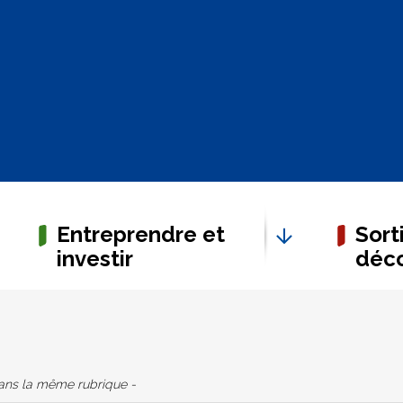
Entreprendre et
Sorti
investir
déco
dans la même rubrique -