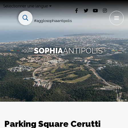
Sélectionner une langue
#agglosophiaantipolis
Parking Square Cerutti