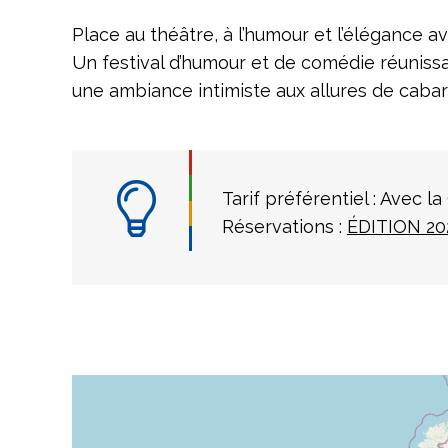
Place au théâtre, à l’humour et l’élégance a
Un festival d’humour et de comédie réunissa
une ambiance intimiste aux allures de cabar
Tarif préférentiel : Avec l
Réservations :
ÉDITION 202