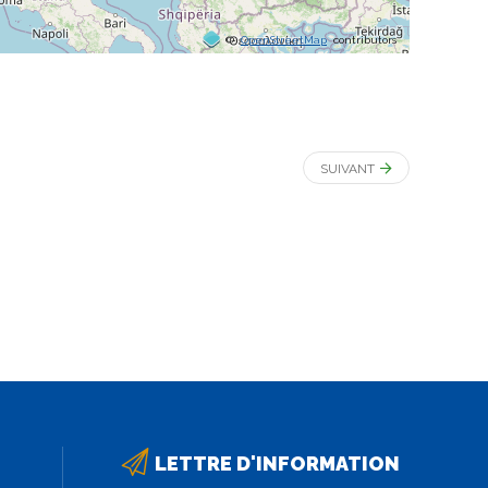
©
OpenStreetMap
contributors
SUIVANT
LETTRE D'INFORMATION