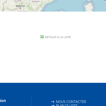
RETOUR À LA LISTE
ion
NOUS CONTACTER
PLAN DU SITE