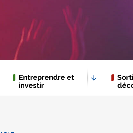
Entreprendre et
Sorti
investir
déco