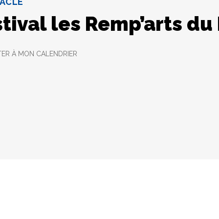
ACLE
tival les Remp’arts du 
ER À MON CALENDRIER