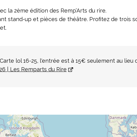
vec la 2ème édition des Remp’Arts du rire.
nt stand-up et pièces de théâtre. Profitez de trois 
et.
a Carte lol 16-25, l'entrée est à 15€ seulement au lieu
6 | Les Remparts du Rire