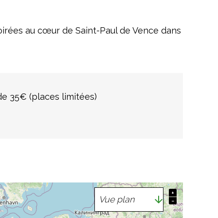
soirées au cœur de Saint-Paul de Vence dans
 de 35€ (places limitées)
+
−