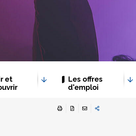
r et
Les offres
uvrir
d'emploi