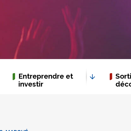
Entreprendre et
Sorti
investir
déco