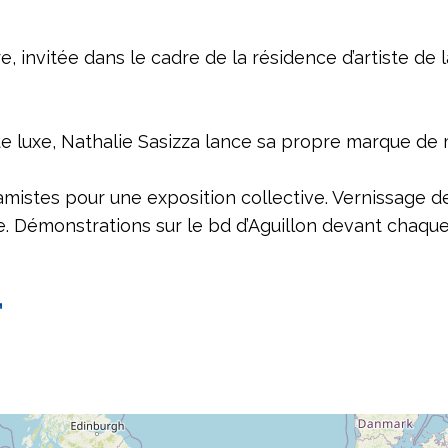
, invitée dans le cadre de la résidence d’artiste de l
de luxe, Nathalie Sasizza lance sa propre marque de
céramistes pour une exposition collective. Vernissage 
. Démonstrations sur le bd d’Aguillon devant chaque