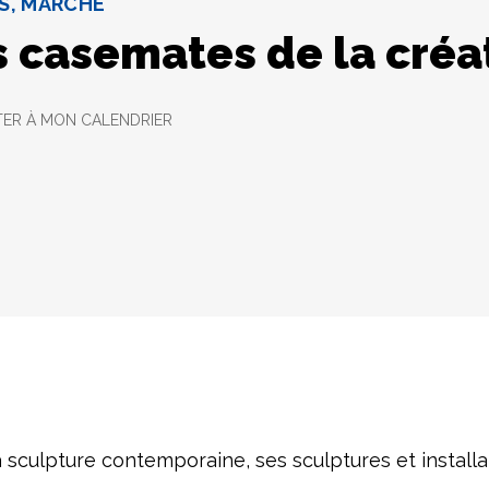
RS, MARCHÉ
s casemates de la créa
ER À MON CALENDRIER
 sculpture contemporaine, ses sculptures et installat