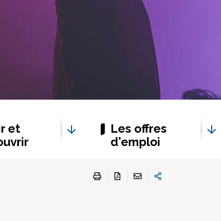
r et
Les offres
uvrir
d'emploi