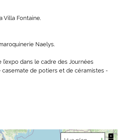
a Villa Fontaine.
 maroquinerie Naelys.
de l’expo dans le cadre des Journées
 casemate de potiers et de céramistes -
+