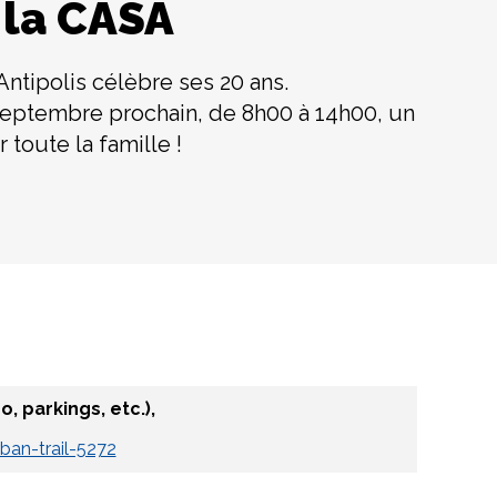
 la CASA
tipolis célèbre ses 20 ans.
septembre prochain, de 8h00 à 14h00, un
 toute la famille !
, parkings, etc.),
ban-trail-5272