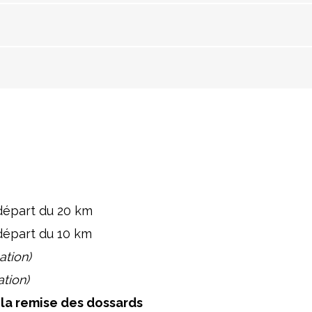
départ du 20 km
départ du 10 km
ation)
ation)
e la remise des dossards