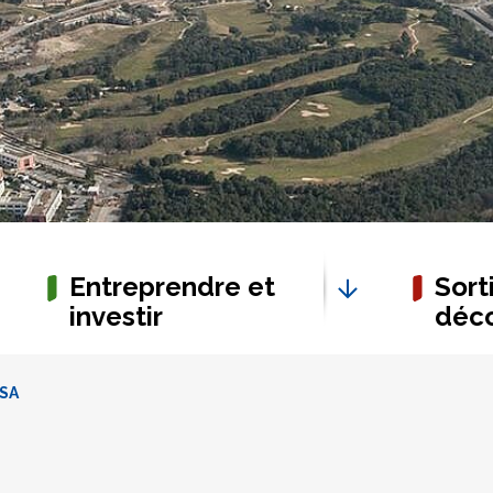
Entreprendre et
Sorti
investir
déco
ASA