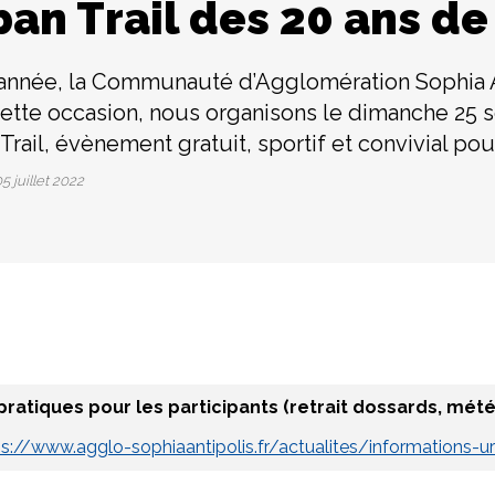
an Trail des 20 ans de
année, la Communauté d’Agglomération Sophia An
ette occasion, nous organisons le dimanche 25 
Trail, évènement gratuit, sportif et convivial pour
5 juillet 2022
pratiques pour les participants (retrait dossards, météo
s://www.agglo-sophiaantipolis.fr/actualites/informations-ur