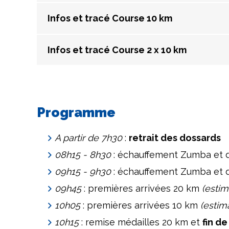
Infos et tracé Course 10 km
Infos et tracé Course 2 x 10 km
Programme
A partir de 7h30
:
retrait des dossards
08h15 - 8h30
: échauffement Zumba et 
09h15 - 9h30
: échauffement Zumba et 
09h45
: premières arrivées 20 km
(estim
10h05
: premières arrivées 10 km
(estim
10h15
: remise médailles 20 km et
fin d