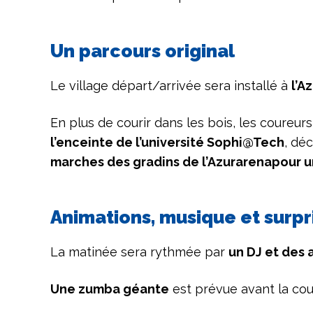
Un parcours original
Le village départ/arrivée sera installé à
l’A
En plus de courir dans les bois, les coureu
l’enceinte de l’université Sophi@Tech
, dé
marches des gradins de l’Azurarena
pour u
Animations, musique et surpr
La matinée sera rythmée par
un DJ et des a
Une zumba géante
est prévue avant la co