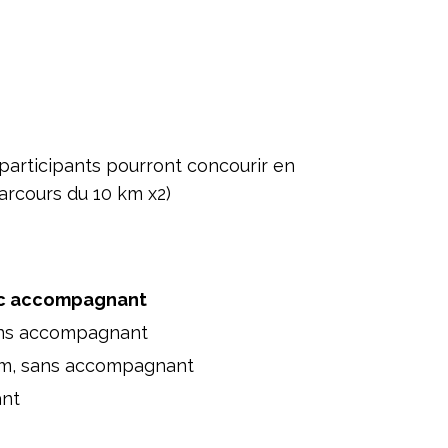
 participants pourront concourir en
arcours du 10 km x2)
c accompagnant
 sans accompagnant
3 km, sans accompagnant
ant