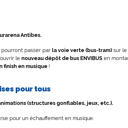
zurarena Antibes.
rs pourront passer par
la voie verte (bus-tram)
sur le
couvrir le
nouveau dépôt de bus ENVIBUS
en montant
n finish en musique
!
ises pour tous
nimations (structures gonflables, jeux, etc.).
urse pour un échauffement en musique.