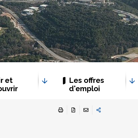
r et
Les offres
uvrir
d'emploi