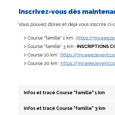
Inscrivez-vous dès maintenan
Vous pouvez d'ores et déjà vous inscrire ci-
Course "famille" 1 km :
https://my.weeze
Course "famille" 3 km :
INSCRIPTIONS 
Course 10 km :
https://my.weezevent.co
Course 20 km :
https://my.weezevent.c
Infos et tracé Course "famille" 1 km
Infos et tracé Course "famille" 3 km