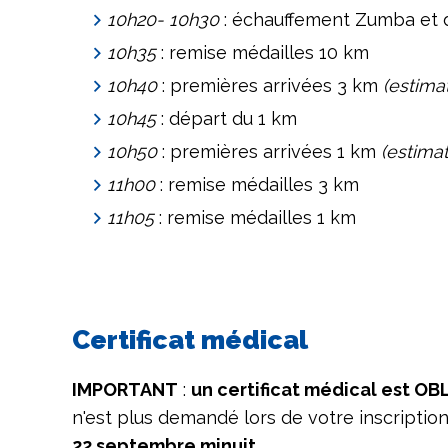
10h20
- 10h30
: échauffement Zumba et 
10h35
: remise médailles 10 km
10h40
: premières arrivées 3 km
(estima
10h45
: départ du 1 km
10h50
: premières arrivées 1 km
(estimat
11h00
: remise médailles 3 km
11h05
: remise médailles 1 km
Certificat médical
IMPORTANT
:
un certificat médical est OB
n'est plus demandé lors de votre inscriptio
22 septembre minuit.