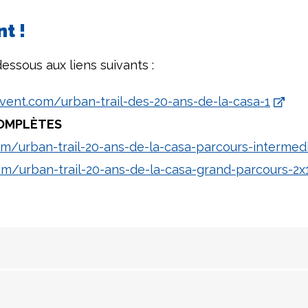
t !
dessous aux liens suivants :
vent.com/urban-trail-des-20-ans-de-la-casa-1
COMPLÈTES
m/urban-trail-20-ans-de-la-casa-parcours-intermed
om/urban-trail-20-ans-de-la-casa-grand-parcours-2