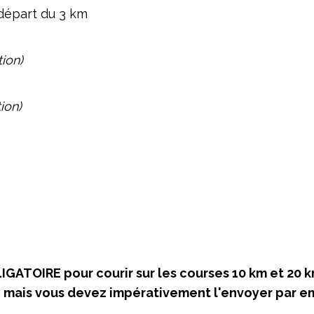
départ du 3 km
tion)
ion)
LIGATOIRE pour courir sur les courses 10 km et 20 k
n
mais vous devez impérativement l'envoyer par e