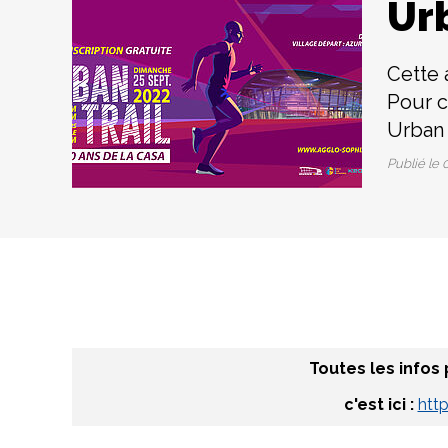
Urb
Cette 
Pour c
Urban 
Publié le
0
Toutes les infos 
c'est ici :
http