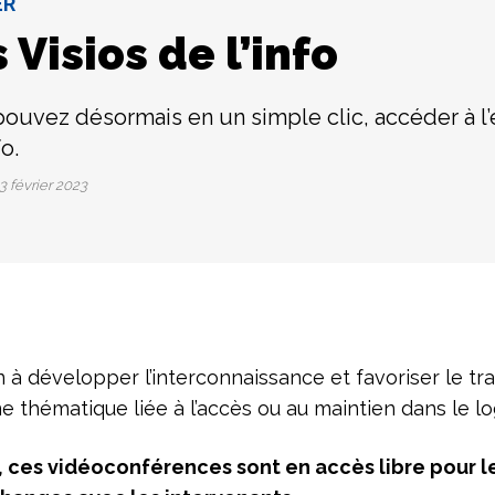
ER
 Visios de l’info
ouvez désormais en un simple clic, accéder à 
fo.
3 février 2023
 développer l’interconnaissance et favoriser le trav
’une thématique liée à l’accès ou au maintien dans l
 ces vidéoconférences sont en accès libre pour l