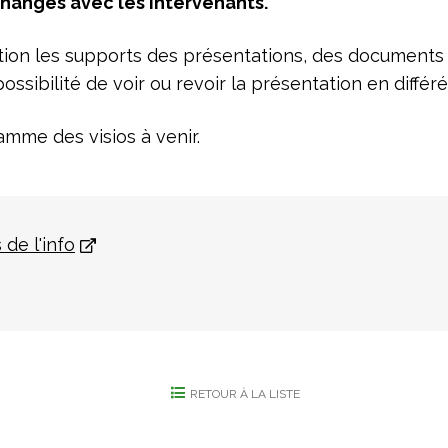
changes avec les intervenants.
ion les supports des présentations, des documents 
sibilité de voir ou revoir la présentation en différé
mme des visios à venir.
 de l'info
RETOUR À LA LISTE