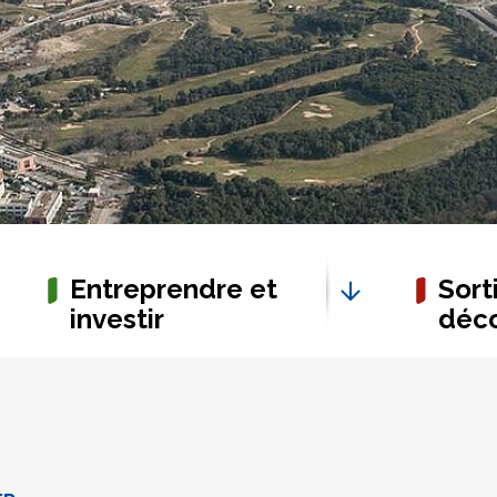
Entreprendre et
Sorti
investir
déco