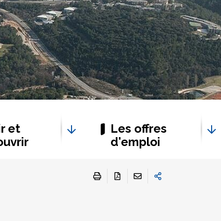
r et
Les offres
uvrir
d'emploi