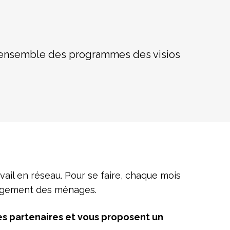
l’ensemble des programmes des visios
ail en réseau. Pour se faire, chaque mois
e logement des ménages.
es partenaires et vous proposent un