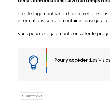
temps d’informations suivi d’un temps d’é
Le site logementdabord-casa met à disposit
informations complémentaires ainsi que la pos
Vous pourrez également consulter le progra
Pour y accéder :
Les Visios
PRÉCÉDENT