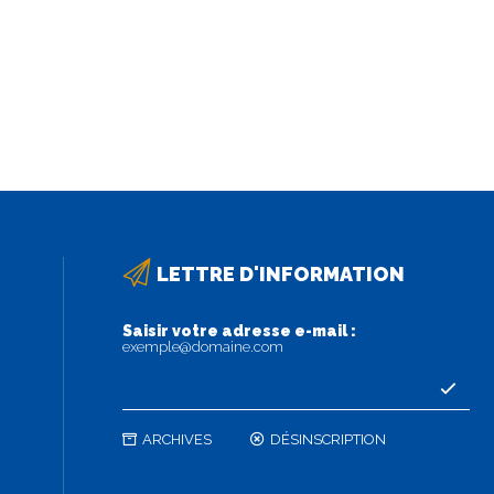
LETTRE D'INFORMATION
Saisir votre adresse e-mail :
exemple@domaine.com
ARCHIVES
DÉSINSCRIPTION