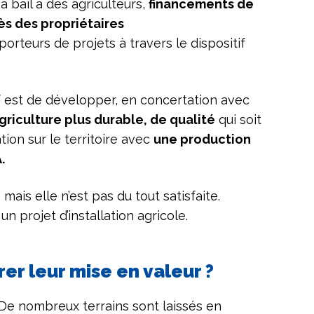
à bail à des agriculteurs,
financements de
ès des propriétaires
porteurs de projets à travers le dispositif
tif est de développer, en concertation avec
griculture plus durable, de qualité
qui soit
ion sur le territoire avec
une production
.
, mais elle n’est pas du tout satisfaite.
 projet d’installation agricole.
er leur mise en valeur ?
 De nombreux terrains sont laissés en