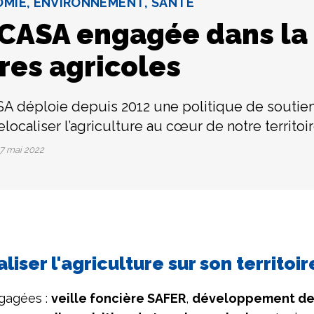
MIE, ENVIRONNEMENT, SANTÉ
 CASA engagée dans la 
res agricoles
A déploie depuis 2012 une politique de soutien
elocaliser l’agriculture au cœur de notre territoir
7 mai 2022
iser l'agriculture sur son territoir
gagées :
veille foncière SAFER
,
développement des