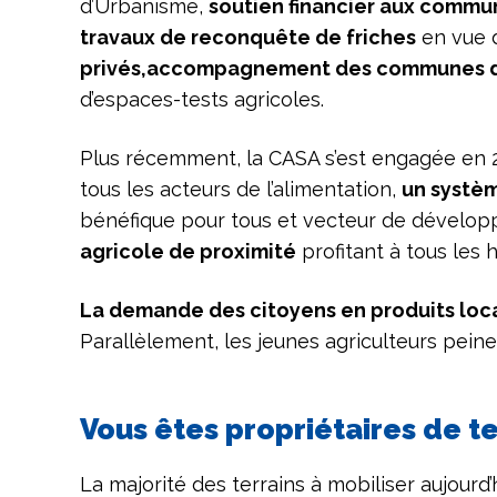
d’Urbanisme,
soutien financier aux commun
travaux de reconquête de friches
en vue d
privés,
accompagnement des communes dans 
d’espaces-tests agricoles.
Plus récemment, la CASA s’est engagée en 
tous les acteurs de l’alimentation,
un systèm
bénéfique pour tous et vecteur de développe
agricole de proximité
profitant à tous les 
La demande des citoyens en produits loca
Parallèlement, les jeunes agriculteurs peine
Vous êtes propriétaires de te
La majorité des terrains à mobiliser aujourd’