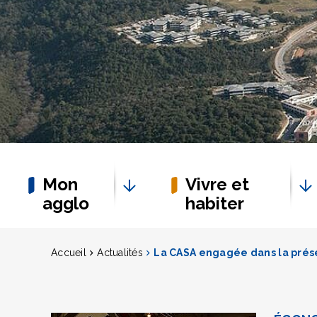
Mon
Vivre et
agglo
habiter
Accueil
Actualités
La CASA engagée dans la prése