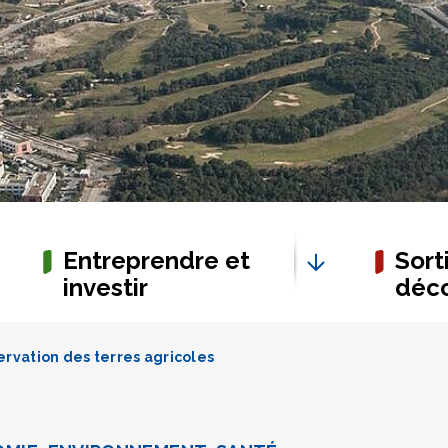
Entreprendre et
Sorti
investir
déco
rvation des terres agricoles