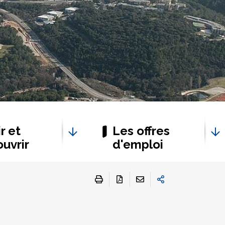
r et
Les offres
uvrir
d'emploi