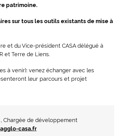
tre patrimoine.
res sur tous les outils existants de mise à
re et du Vice-président CASA délégué à
R et Terre de Liens.
es à venir): venez échanger avec les
senteront leur parcours et projet
LI, Chargée de développement
@agglo-casa.fr