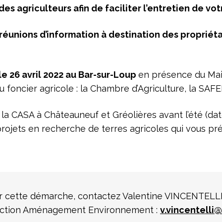
des agriculteurs afin de faciliter l’entretien de vo
réunions d’information à destination des propriétai
le 26 avril 2022 au Bar-sur-Loup
en présence du Mai
u foncier agricole : la Chambre d’Agriculture, la SAFE
a CASA à Châteauneuf et Gréolières avant l’été (dat
rojets en recherche de terres agricoles qui vous pré
par cette démarche, contactez Valentine VINCENTEL
irection Aménagement Environnement :
v.vincentelli