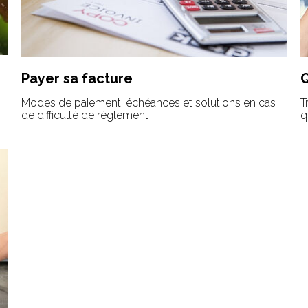
Payer sa facture
Modes de paiement, échéances et solutions en cas
T
de difficulté de règlement
q