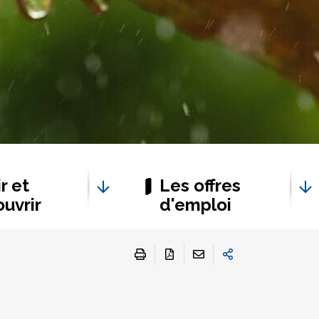
r et
Les offres
uvrir
d'emploi