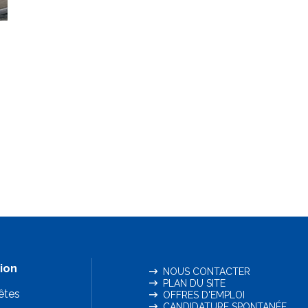
ion
NOUS CONTACTER
PLAN DU SITE
êtes
OFFRES D'EMPLOI
CANDIDATURE SPONTANÉE