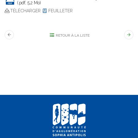
(.pdf, 5,2 Mo)
TÉLÉCHARGER
FEUILLETER
RETOUR À LA LISTE