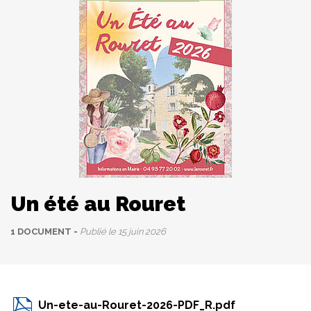
Un été au Rouret
1 DOCUMENT
Publié le
15 juin 2026
Un-ete-au-Rouret-2026-PDF_R.pdf