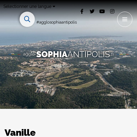
Sélectionner une langue
#agglosophiaantipolis
Vanille