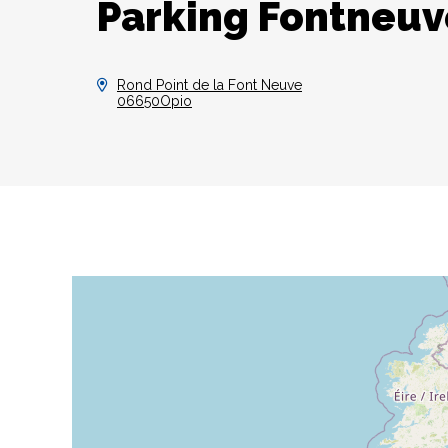
Parking Fontneuv
Rond Point de la Font Neuve
06650Opio