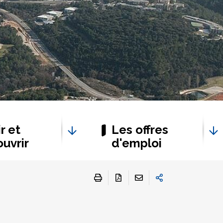
r et
Les offres
uvrir
d'emploi