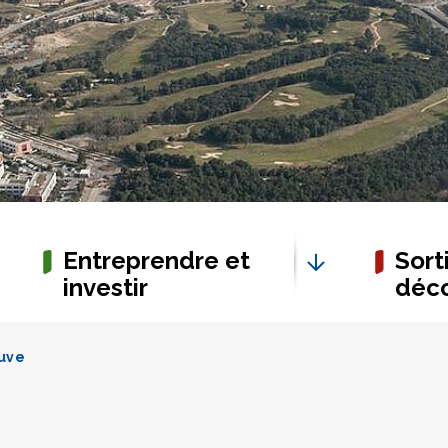
Entreprendre et
Sorti
investir
déco
euve