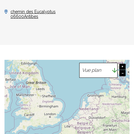
chemin des Eucalyptus
06600Antibes
+
−