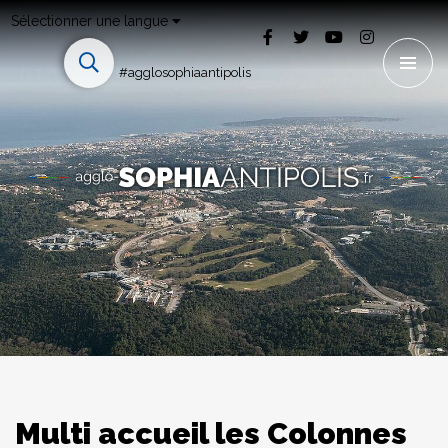
Sélectionner une langue
#agglosophiaantipolis
Multi accueil les Colonnes