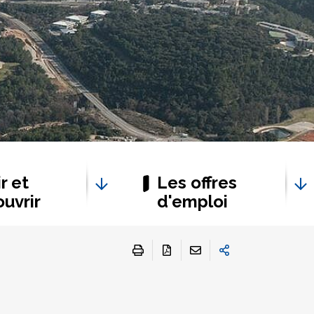
r et
Les offres
uvrir
d'emploi