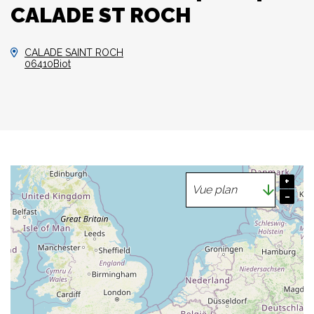
CALADE ST ROCH
CALADE SAINT ROCH
06410Biot
+
−