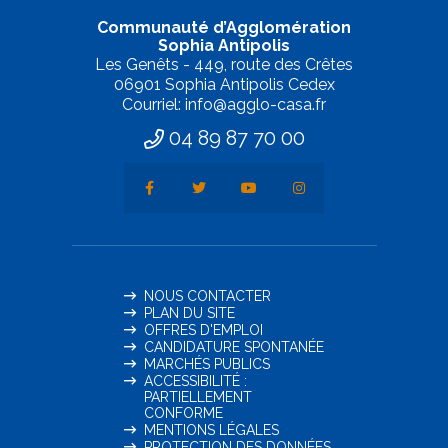
Communauté d’Agglomération
Sophia Antipolis
Les Genêts - 449, route des Crêtes
06901 Sophia Antipolis Cedex
Courriel: info@agglo-casa.fr
04 89 87 70 00
NOUS CONTACTER
PLAN DU SITE
OFFRES D'EMPLOI
CANDIDATURE SPONTANÉE
MARCHÉS PUBLICS
ACCESSIBILITÉ :
PARTIELLEMENT
CONFORME
MENTIONS LÉGALES
PROTECTION DES DONNÉES