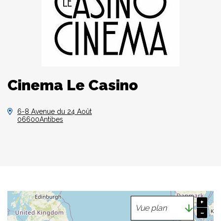
Cinema Le Casino
6-8 Avenue du 24 Août
06600Antibes
+
−