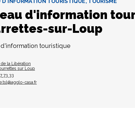
 D'INFORMATION TOURISTIQUE, TOURISME
eau d'information tour
rrettes-sur-Loup
d'information touristique
 de la Libération
urrettes sur Loup
7 73 33
e.tsl@agglo-casa.fr