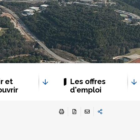
r et
Les offres
uvrir
d'emploi