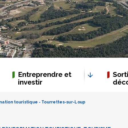
Entreprendre et
Sorti
investir
déco
ation touristique - Tourrettes-sur-Loup