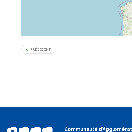
PRÉCÉDENT
Communauté d’Agglomérat