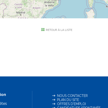
RETOUR À LA LISTE
ion
NOUS CONTACTER
PLAN DU SITE
êtes
OFFRES D'EMPLOI