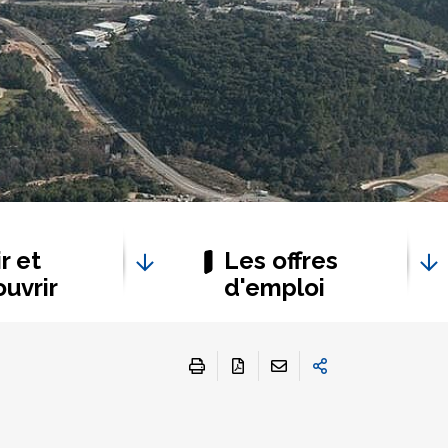
r et
Les offres
uvrir
d'emploi