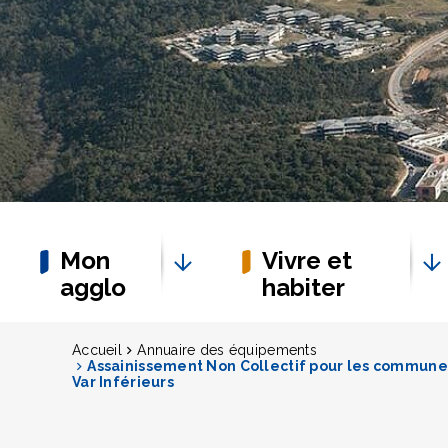
Mon
Vivre et
agglo
habiter
Accueil
Annuaire des équipements
Assainissement Non Collectif pour les communes
Var Inférieurs