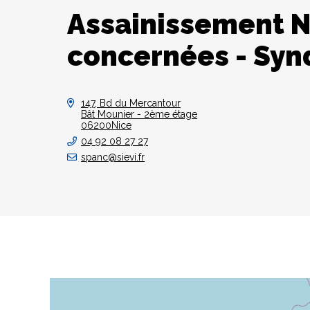
Assainissement N
concernées - Synd
147, Bd du Mercantour
Bât Mounier - 2ème étage
06200Nice
04 92 08 27 27
spanc@sievi.fr