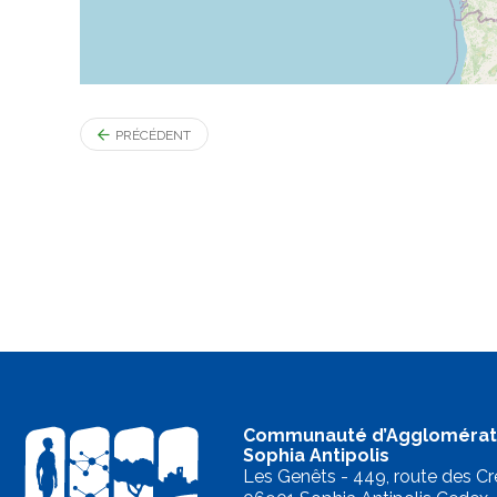
PRÉCÉDENT
Communauté d’Agglomérat
Sophia Antipolis
Les Genêts - 449, route des Cr